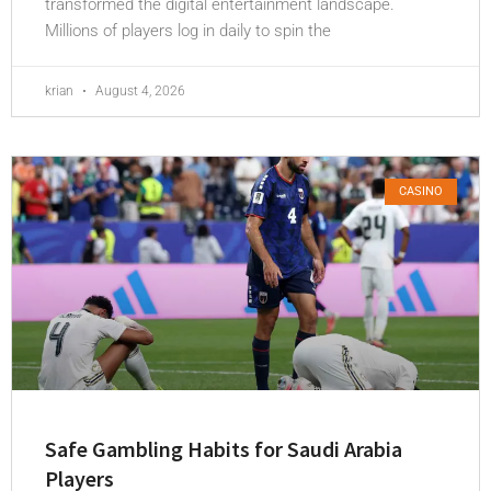
transformed the digital entertainment landscape.
Millions of players log in daily to spin the
krian
August 4, 2026
CASINO
Safe Gambling Habits for Saudi Arabia
Players