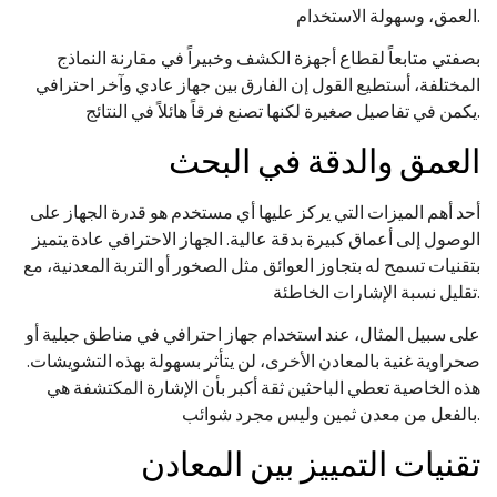
العمق، وسهولة الاستخدام.
بصفتي متابعاً لقطاع أجهزة الكشف وخبيراً في مقارنة النماذج
المختلفة، أستطيع القول إن الفارق بين جهاز عادي وآخر احترافي
يكمن في تفاصيل صغيرة لكنها تصنع فرقاً هائلاً في النتائج.
العمق والدقة في البحث
أحد أهم الميزات التي يركز عليها أي مستخدم هو قدرة الجهاز على
الوصول إلى أعماق كبيرة بدقة عالية. الجهاز الاحترافي عادة يتميز
بتقنيات تسمح له بتجاوز العوائق مثل الصخور أو التربة المعدنية، مع
تقليل نسبة الإشارات الخاطئة.
على سبيل المثال، عند استخدام جهاز احترافي في مناطق جبلية أو
صحراوية غنية بالمعادن الأخرى، لن يتأثر بسهولة بهذه التشويشات.
هذه الخاصية تعطي الباحثين ثقة أكبر بأن الإشارة المكتشفة هي
بالفعل من معدن ثمين وليس مجرد شوائب.
تقنيات التمييز بين المعادن