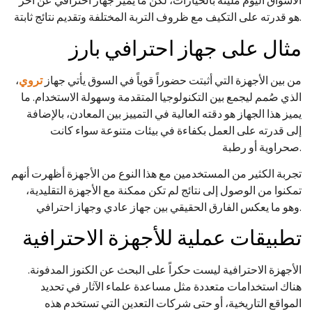
الأسواق اليوم مليئة بالخيارات، لكن ما يميز جهاز احترافي عن آخر
هو قدرته على التكيف مع ظروف التربة المختلفة وتقديم نتائج ثابتة.
مثال على جهاز احترافي بارز
من بين الأجهزة التي أثبتت حضوراً قوياً في السوق يأتي جهاز
تروي
،
الذي صُمم ليجمع بين التكنولوجيا المتقدمة وسهولة الاستخدام. ما
يميز هذا الجهاز هو دقته العالية في التمييز بين المعادن، بالإضافة
إلى قدرته على العمل بكفاءة في بيئات متنوعة سواء كانت
صحراوية أو رطبة.
تجربة الكثير من المستخدمين مع هذا النوع من الأجهزة أظهرت أنهم
تمكنوا من الوصول إلى نتائج لم تكن ممكنة مع الأجهزة التقليدية،
وهو ما يعكس الفارق الحقيقي بين جهاز عادي وجهاز احترافي.
تطبيقات عملية للأجهزة الاحترافية
الأجهزة الاحترافية ليست حكراً على البحث عن الكنوز المدفونة.
هناك استخدامات متعددة مثل مساعدة علماء الآثار في تحديد
المواقع التاريخية، أو حتى شركات التعدين التي تستخدم هذه