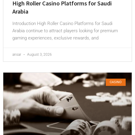
High Roller Casino Platforms for Saudi
Arabia
Introduction High Roller Casino Platforms for Saudi
Arabia continue to attract players looking for premium
gaming experiences, exclusive rewards, and
ansar
August 3, 2026
CASINO