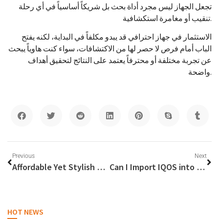
تجعل الجهاز ليس مجرد أداة بحث بل شريكاً أساسياً في أي رحلة
تنقيب أو مغامرة استكشافية.
الاستثمار في جهاز احترافي قد يبدو مكلفاً في البداية، لكنه يفتح
الباب أمام فرص لا حصر لها من الاكتشافات، سواء كنت هاوياً يبحث
عن تجربة مختلفة أو محترفاً يعتمد على النتائج لتحقيق أهداف
واضحة.
Previous
Next
Affordable Yet Stylish Office Furniture Options in Dubai
Can I Import IQOS into UAE Legally?
HOT NEWS