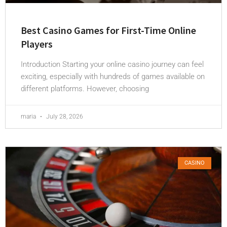
Best Casino Games for First-Time Online
Players
Introduction Starting your online casino journey can feel
exciting, especially with hundreds of games available on
different platforms. However, choosing
maria
July 28, 2026
CASINO