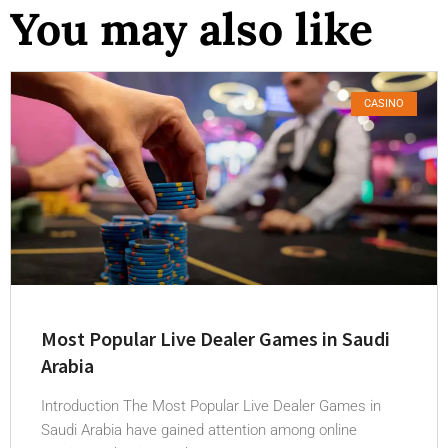
You may also like
CASINO
Most Popular Live Dealer Games in Saudi
Arabia
Introduction The Most Popular Live Dealer Games in
Saudi Arabia have gained attention among online