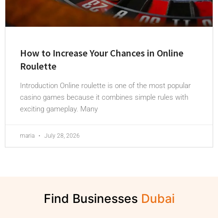
How to Increase Your Chances in Online
Roulette
Introduction Online roulette is one of the most popular
casino games because it combines simple rules with
exciting gameplay. Many
maria
July 28, 2026
Find Businesses