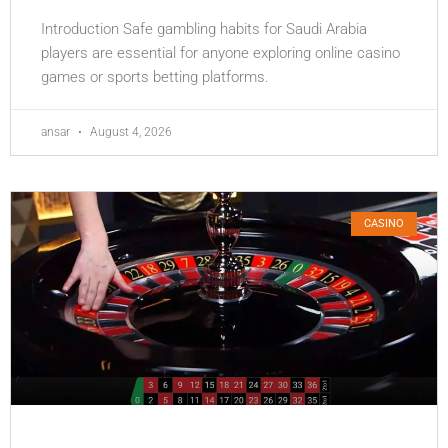
Introduction Safe gambling habits for Saudi Arabia
players are essential for anyone exploring online casino
games or sports betting platforms.
ansar
August 4, 2026
CASINO